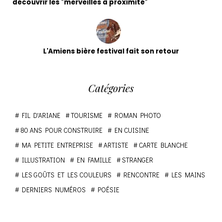
découvrir les "merveilles à proximité"
L'Amiens bière festival fait son retour
Catégories
FIL D'ARIANE
TOURISME
ROMAN PHOTO
80 ANS POUR CONSTRUIRE
EN CUISINE
MA PETITE ENTREPRISE
ARTISTE
CARTE BLANCHE
ILLUSTRATION
EN FAMILLE
STRANGER
LES GOÛTS ET LES COULEURS
RENCONTRE
LES MAINS
DERNIERS NUMÉROS
POÉSIE