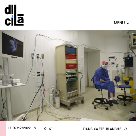
MENU
LE 09/12/2022
0
DANS
CARTE BLANCHE