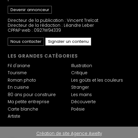
Devenir annonceur
Directeur de la publication : Vincent Trelcat
Directeur de la rédaction : Léandre Leber
CPPAP web : 0927W94339
Nous contacter
Signaler un contenu
LES GRANDES CATÉGORIES
Fil d'ariane
Illustration
Tourisme
Critique
Roman photo
Les goûts et les couleurs
En cuisine
Stranger
80 ans pour construire
Les mains
Ma petite entreprise
Découverte
Carte blanche
Poésie
Artiste
Création de site Agence Awelty