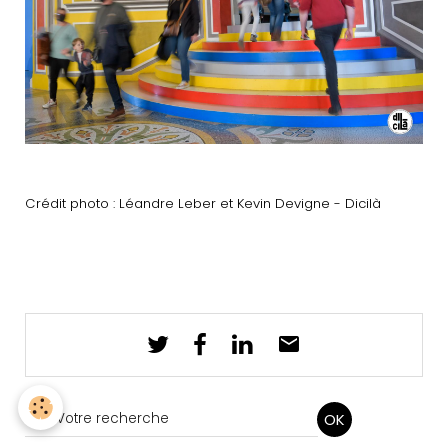
Crédit photo : Léandre Leber et Kevin Devigne - Dicilà
OK