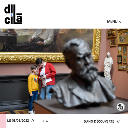
MENU
LE 08/03/2022
0
DANS
DÉCOUVERTE