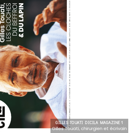
GILLES TOUATI DICILA MAGAZINE 1
Gilles Touati, chirurgien et écrivain