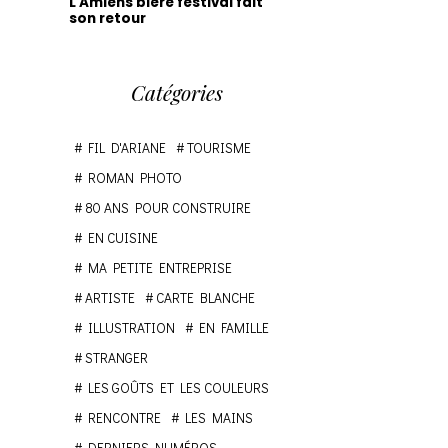
L'Amiens bière festival fait
son retour
Catégories
FIL D'ARIANE
TOURISME
ROMAN PHOTO
80 ANS POUR CONSTRUIRE
EN CUISINE
MA PETITE ENTREPRISE
ARTISTE
CARTE BLANCHE
ILLUSTRATION
EN FAMILLE
STRANGER
LES GOÛTS ET LES COULEURS
RENCONTRE
LES MAINS