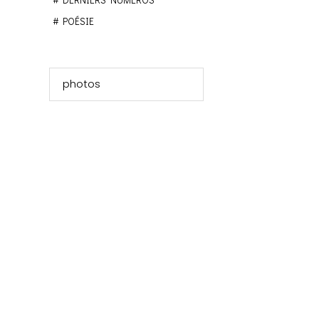
DERNIERS NUMÉROS
POÉSIE
photos