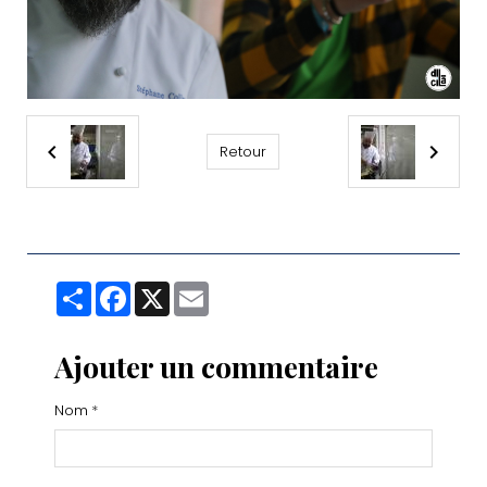
Retour
Partager
Facebook
X
Email
Ajouter un commentaire
Nom