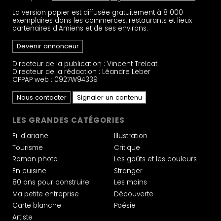
La version papier est diffusée gratuitement à 8 000
exemplaires dans les commerces, restaurants et lieux
partenaires d'Amiens et de ses environs.
Devenir annonceur
Directeur de la publication : Vincent Trelcat
Directeur de la rédaction : Léandre Leber
CPPAP web : 0927W94339
Nous contacter
Signaler un contenu
LES GRANDES CATÉGORIES
Fil d'ariane
Illustration
Tourisme
Critique
Roman photo
Les goûts et les couleurs
En cuisine
Stranger
80 ans pour construire
Les mains
Ma petite entreprise
Découverte
Carte blanche
Poésie
Artiste