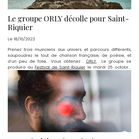
Le groupe ORLY décolle pour Saint-
Riquier
Le 18/10/2022
Prenez trois musiciens aux univers et parcours différents,
saupoudrez le tout de chanson française, de poésie, et
d’un peu de folie… Vous obtenez :
ORLY.
Le groupe se
produira au
Festival de Saint-Riquier
le mardi 25 octobre
dans le cadre des “concerts midi découverte” et revisitera
l'œuvre de Léo Ferré.