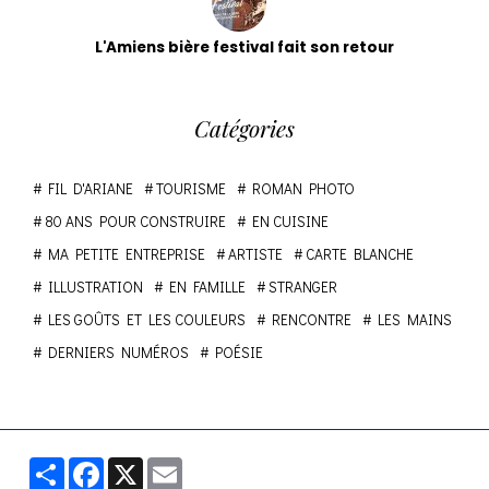
L'Amiens bière festival fait son retour
Catégories
FIL D'ARIANE
TOURISME
ROMAN PHOTO
80 ANS POUR CONSTRUIRE
EN CUISINE
MA PETITE ENTREPRISE
ARTISTE
CARTE BLANCHE
ILLUSTRATION
EN FAMILLE
STRANGER
LES GOÛTS ET LES COULEURS
RENCONTRE
LES MAINS
DERNIERS NUMÉROS
POÉSIE
Partager
Facebook
X
Email