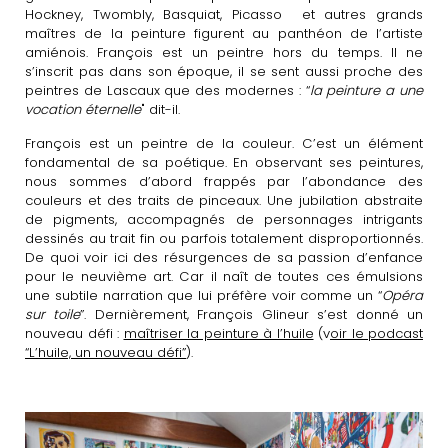
Hockney, Twombly, Basquiat, Picasso et autres grands
maîtres de la peinture figurent au panthéon de l’artiste
amiénois. François est un peintre hors du temps. Il ne
s’inscrit pas dans son époque, il se sent aussi proche des
peintres de Lascaux que des modernes : “
la peinture a une
vocation éternelle
" dit-il.
François est un peintre de la couleur. C’est un élément
fondamental de sa poétique. En observant ses peintures,
nous sommes d’abord frappés par l’abondance des
couleurs et des traits de pinceaux. Une jubilation abstraite
de pigments, accompagnés de personnages intrigants
dessinés au trait fin ou parfois totalement disproportionnés.
De quoi voir ici des résurgences de sa passion d’enfance
pour le neuvième art. Car il naît de toutes ces émulsions
une subtile narration que lui préfère voir comme un “
Opéra
sur toile
”. Dernièrement, François Glineur s’est donné un
nouveau défi :
maîtriser la peinture à l’huile
(v
oir le podcast
“L’huile, un nouveau défi”
).