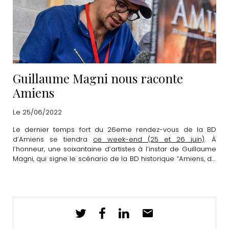
Guillaume Magni nous raconte
Amiens
Le 25/06/2022
Le dernier temps fort du 26eme rendez-vous de la BD
d’Amiens se tiendra
ce week-end (25 et 26 juin)
. À
l’honneur, une soixantaine d’artistes à l’instar de Guillaume
Magni, qui signe le scénario de la BD historique “Amiens, de
Samarobriva aux guerres de religions” publiée en 2020.