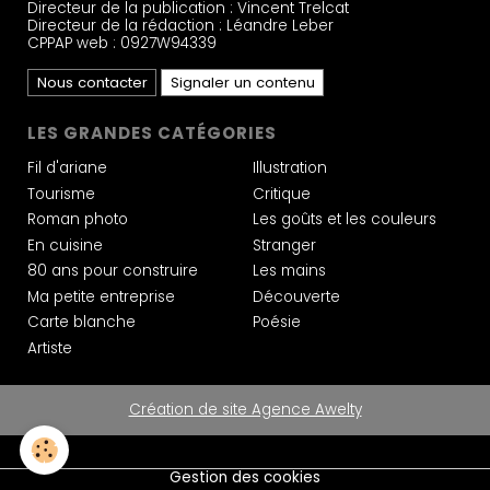
Directeur de la publication : Vincent Trelcat
Directeur de la rédaction : Léandre Leber
CPPAP web : 0927W94339
Nous contacter
Signaler un contenu
LES GRANDES CATÉGORIES
Fil d'ariane
Illustration
Tourisme
Critique
Roman photo
Les goûts et les couleurs
En cuisine
Stranger
80 ans pour construire
Les mains
Ma petite entreprise
Découverte
Carte blanche
Poésie
Artiste
Création de site Agence Awelty
Gestion des cookies