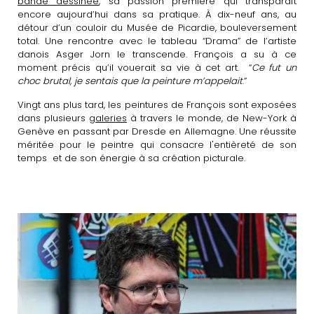
bande dessinée
, sa passion première qui transparaît
encore aujourd’hui dans sa pratique. À dix-neuf ans, au
détour d’un couloir du Musée de Picardie, bouleversement
total. Une rencontre avec le tableau “Drama” de l’artiste
danois Asger Jorn le transcende. François a su à ce
moment précis qu’il vouerait sa vie à cet art. “
Ce fut un
choc brutal, je sentais que la peinture m’appelait
.”
Vingt ans plus tard, les peintures de François sont exposées
dans plusieurs
galeries
à travers le monde, de New-York à
Genève en passant par Dresde en Allemagne. Une réussite
méritée pour le peintre qui consacre l'entièreté de son
temps et de son énergie à sa création picturale.