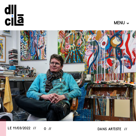
MENU
LE 11/03/2022
0
DANS
ARTISTE