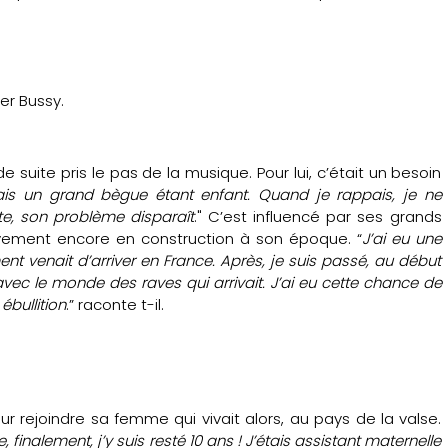
er Bussy.
 suite pris le pas de la musique. Pour lui, c’était un besoin
tais un grand bègue étant enfant. Quand je rappais, je ne
e, son problème disparaît
." C’est influencé par ses grands
uvement encore en construction à son époque. “
J’ai eu une
t venait d’arriver en France. Après, je suis passé, au début
ec le monde des raves qui arrivait. J’ai eu cette chance de
bullition
.” raconte t-il.
r rejoindre sa femme qui vivait alors, au pays de la valse.
 finalement, j’y suis resté 10 ans ! J’étais assistant maternelle