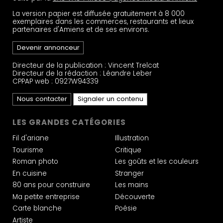
La version papier est diffusée gratuitement à 8 000
exemplaires dans les commerces, restaurants et lieux
partenaires d'Amiens et de ses environs.
Devenir annonceur
Directeur de la publication : Vincent Trelcat
Directeur de la rédaction : Léandre Leber
CPPAP web : 0927W94339
Nous contacter
Signaler un contenu
LES GRANDES CATÉGORIES
Fil d'ariane
Illustration
Tourisme
Critique
Roman photo
Les goûts et les couleurs
En cuisine
Stranger
80 ans pour construire
Les mains
Ma petite entreprise
Découverte
Carte blanche
Poésie
Artiste