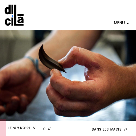
MENU
LE 16/11/2021
0
DANS
LES MAINS