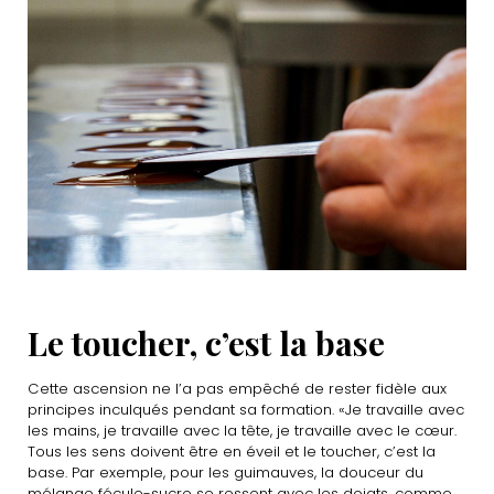
Le toucher, c’est la base
Cette ascension ne l’a pas empêché de rester fidèle aux
principes inculqués pendant sa formation. «Je travaille avec
les mains, je travaille avec la tête, je travaille avec le cœur.
Tous les sens doivent être en éveil et le toucher, c’est la
base. Par exemple, pour les guimauves, la douceur du
mélange fécule-sucre se ressent avec les doigts, comme