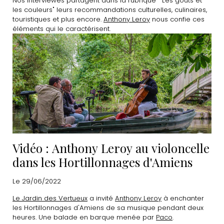
Nos interviewés partagent dans la rubrique " Les goûts et
les couleurs" leurs recommandations culturelles, culinaires,
touristiques et plus encore.
Anthony Leroy
nous confie ces
éléments qui le caractérisent.
Vidéo : Anthony Leroy au violoncelle
dans les Hortillonnages d'Amiens
Le 29/06/2022
Le Jardin des Vertueux
a invité
Anthony Leroy
à enchanter
les Hortillonnages d'Amiens de sa musique pendant deux
heures. Une balade en barque menée par
Paco
.