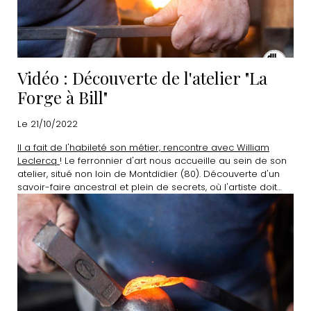
Vidéo : Découverte de l'atelier "La
Forge à Bill"
Le 21/10/2022
Il a fait de l'habileté son métier, rencontre avec William
Leclercq
! Le ferronnier d'art nous accueille au sein de son
atelier, situé non loin de Montdidier (80). Découverte d'un
savoir-faire ancestral et plein de secrets, où l'artiste doit
composer avec le deuxième élément.