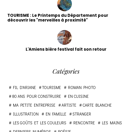
TOURISME : Le Printemps du Département pour
découvrir les "merveilles à proximité"
L'Amiens bière festival fait son retour
Catégories
FIL D'ARIANE
TOURISME
ROMAN PHOTO
80 ANS POUR CONSTRUIRE
EN CUISINE
MA PETITE ENTREPRISE
ARTISTE
CARTE BLANCHE
ILLUSTRATION
EN FAMILLE
STRANGER
LES GOÛTS ET LES COULEURS
RENCONTRE
LES MAINS
DERNIERS NUMÉROS
POÉSIE