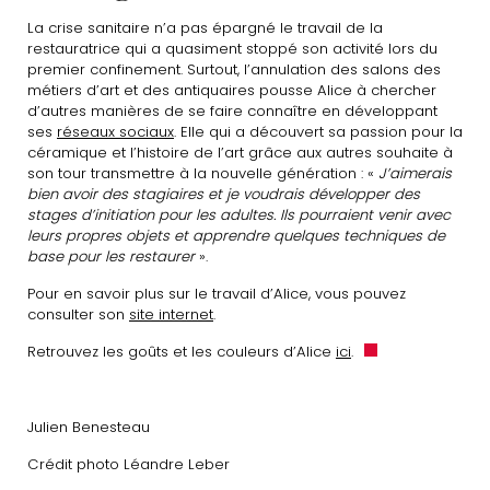
La crise sanitaire n’a pas épargné le travail de la
restauratrice qui a quasiment stoppé son activité lors du
premier confinement. Surtout, l’annulation des salons des
métiers d’art et des antiquaires pousse Alice à chercher
d’autres manières de se faire connaître en développant
ses
réseaux sociaux
. Elle qui a découvert sa passion pour la
céramique et l’histoire de l’art grâce aux autres souhaite à
son tour transmettre à la nouvelle génération : «
J’aimerais
bien avoir des stagiaires et je voudrais développer des
stages d’initiation pour les adultes. Ils pourraient venir avec
leurs propres objets et apprendre quelques techniques de
base pour les restaurer
».
Pour en savoir plus sur le travail d’Alice, vous pouvez
consulter son
site internet
.
Retrouvez les goûts et les couleurs d’Alice
ici
.
Julien Benesteau
Crédit photo Léandre Leber