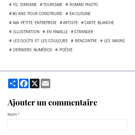
FIL D'ARIANE
TOURISME
ROMAN PHOTO
80 ANS POUR CONSTRUIRE
EN CUISINE
MA PETITE ENTREPRISE
ARTISTE
CARTE BLANCHE
ILLUSTRATION
EN FAMILLE
STRANGER
LES GOÛTS ET LES COULEURS
RENCONTRE
LES MAINS
DERNIERS NUMÉROS
POÉSIE
Partager
Facebook
X
Email
Ajouter un commentaire
Nom