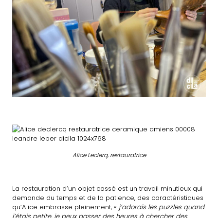
Alice Leclerq, restauratrice
La restauration d’un objet cassé est un travail minutieux qui
demande du temps et de la patience, des caractéristiques
qu’Alice embrasse pleinement, «
j’adorais les puzzles quand
j’étais petite, je peux passer des heures à chercher des