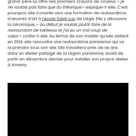
grand-père lui offre ses premiers crayons de couleur, «
je
ne voulais pas faire que du théorique
» explique-t-elle. C’est
pourquoi, elle s’oriente vers une formation de restauratrice
d’œuvres d’art à
l’école Saint-Luc
de Liège. Elle y découvre
la céramique, «
au début je voulais plutôt faire de la
restauration de tableaux et j’ai eu un vrai coup de
cœur
» confie-t-elle. Au terme de son master qu’elle obtient
en 2014, elle rencontre une restauratrice parisienne qui va
la prendre sous son aile. Elle travaillera près de six ans
dans un atelier partagé de la région parisienne, avant de
partir en décembre dernier pour installer son propre atelier
à Amiens.