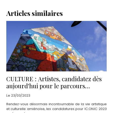
Articles similaires
CULTURE : Artistes, candidatez dès
aujourd'hui pour le parcours
IC.ON.IC 2023
Le 23/03/2023
Rendez-vous désormais incontournable de la vie artistique
et culturelle amiénoise, les candidatures pour IC.ON.IC 2023