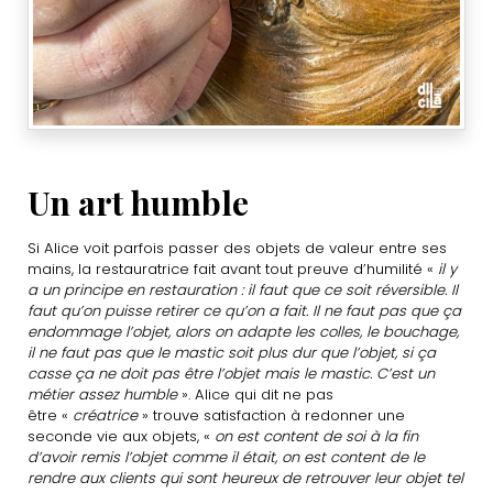
Un art humble
Si Alice voit parfois passer des objets de valeur entre ses
mains, la restauratrice fait avant tout preuve d’humilité «
il y
a un principe en restauration : il faut que ce soit réversible. Il
faut qu’on puisse retirer ce qu’on a fait. Il ne faut pas que ça
endommage l’objet, alors on adapte les colles, le bouchage,
il ne faut pas que le mastic soit plus dur que l’objet, si ça
casse ça ne doit pas être l’objet mais le mastic. C’est un
métier assez humble
». Alice qui dit ne pas
être «
créatrice
» trouve satisfaction à redonner une
seconde vie aux objets, «
on est content de soi à la fin
d’avoir remis l’objet comme il était, on est content de le
rendre aux clients qui sont heureux de retrouver leur objet tel