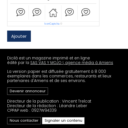
IconCaptcha
©
Ajouter
Dicilà est un magazine imprimé et en ligne
édité par la
SAS VAS Y MOJO !, agence média à Amiens
La version papier est diffusée gratuitement à 8 000
exemplaires dans les commerces, restaurants et lieux
partenaires d'Amiens et de ses environs.
Devenir annonceur
Directeur de la publication : Vincent Trelcat
Directeur de la rédaction : Léandre Leber
CPPAP web : 0927W94339
Nous contacter
Signaler un contenu