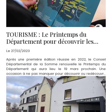
TOURISME : Le Printemps du
Département pour découvrir les
"merveilles à proximité"
Le 27/02/2023
Après une première édition réussie en 2022, le Conseil
Départemental de la Somme renouvelle le Printemps du
Département qui aura lieu le 19 mars prochain. Une
occasion à ne pas manquer pour découvrir ou redécouvrir
de nombreux lieux emblématiques de la Somme.