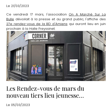
Le 21/03/2023
Ce vendredi 17 mars, l'association
On A Marché Sur La
Bulle
dévoilait à la presse et au grand public, l'affiche des
27e rendez-vous de la BD d'Amiens
qui auront lieu en juin
prochain à la Halle Freyssinet.
Les Rendez-vous de mars du
nouveau tiers lieu jeunesse
"CORNER"
Le 05/03/2023