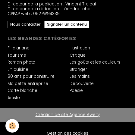
Directeur de la publication : Vincent Trelcat
Directeur de la rédaction : Léandre Leber
CPPAP web : 0927W94339
Nous contacter
Signaler un contenu
LES GRANDES CATÉGORIES
Fil d'ariane
Illustration
Tourisme
Critique
Roman photo
Les goûts et les couleurs
En cuisine
Stranger
80 ans pour construire
Les mains
Ma petite entreprise
Découverte
Carte blanche
Poésie
Artiste
Création de site Agence Awelty
Gestion des cookies