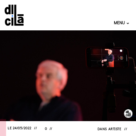
MENU
LE 24/05/2022
0
DANS
ARTISTE