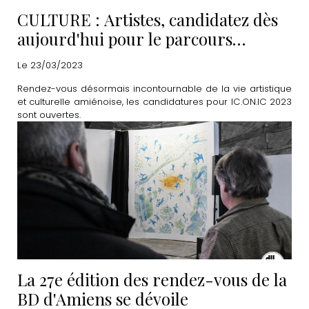
CULTURE : Artistes, candidatez dès
aujourd'hui pour le parcours
IC.ON.IC 2023
Le 23/03/2023
Rendez-vous désormais incontournable de la vie artistique
et culturelle amiénoise, les candidatures pour IC.ON.IC 2023
sont ouvertes.
La 27e édition des rendez-vous de la
BD d'Amiens se dévoile