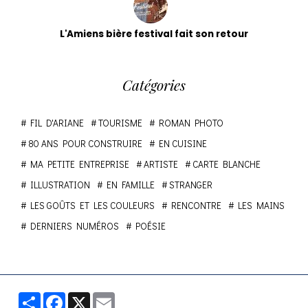
L'Amiens bière festival fait son retour
Catégories
FIL D'ARIANE
TOURISME
ROMAN PHOTO
80 ANS POUR CONSTRUIRE
EN CUISINE
MA PETITE ENTREPRISE
ARTISTE
CARTE BLANCHE
ILLUSTRATION
EN FAMILLE
STRANGER
LES GOÛTS ET LES COULEURS
RENCONTRE
LES MAINS
DERNIERS NUMÉROS
POÉSIE
Partager
Facebook
X
Email