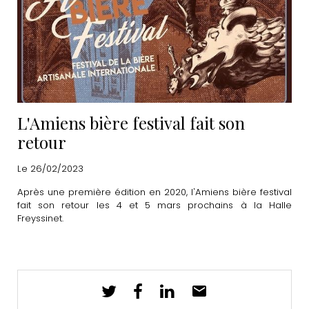
L'Amiens bière festival fait son
retour
Le 26/02/2023
Après une première édition en 2020, l'Amiens bière festival
fait son retour les 4 et 5 mars prochains à la Halle
Freyssinet.