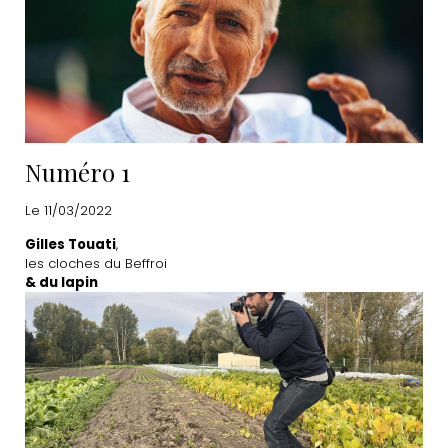
Numéro 1
Le 11/03/2022
Gilles Touati
,
les cloches du Beffroi
& du lapin