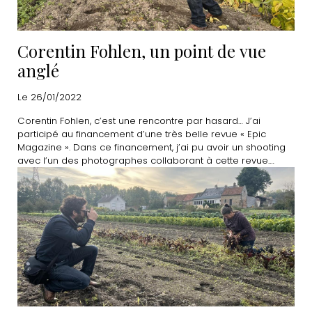
Corentin Fohlen, un point de vue
anglé
Le 26/01/2022
Corentin Fohlen, c’est une rencontre par hasard… J’ai
participé au financement d’une très belle revue « Epic
Magazine ». Dans ce financement, j’ai pu avoir un shooting
avec l’un des photographes collaborant à cette revue.
Cette rencontre s’est faite un jour particulier… Mon fils était
en semaine d’immersion dans son école photo et ma fille
déménageait pour Lyon l’après midi même.