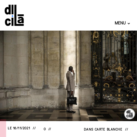
MENU
LE 16/11/2021
0
DANS
CARTE BLANCHE