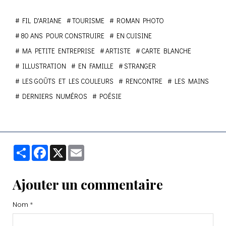
FIL D'ARIANE
TOURISME
ROMAN PHOTO
80 ANS POUR CONSTRUIRE
EN CUISINE
MA PETITE ENTREPRISE
ARTISTE
CARTE BLANCHE
ILLUSTRATION
EN FAMILLE
STRANGER
LES GOÛTS ET LES COULEURS
RENCONTRE
LES MAINS
DERNIERS NUMÉROS
POÉSIE
Partager
Facebook
X
Email
Ajouter un commentaire
Nom