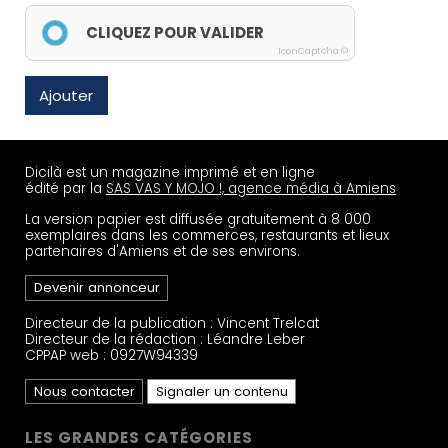
CLIQUEZ POUR VALIDER
IconCaptcha ©
Ajouter
Dicilà est un magazine imprimé et en ligne
édité par la
SAS VAS Y MOJO !, agence média à Amiens
La version papier est diffusée gratuitement à 8 000
exemplaires dans les commerces, restaurants et lieux
partenaires d'Amiens et de ses environs.
Devenir annonceur
Directeur de la publication : Vincent Trelcat
Directeur de la rédaction : Léandre Leber
CPPAP web : 0927W94339
Nous contacter
Signaler un contenu
LES GRANDES CATÉGORIES