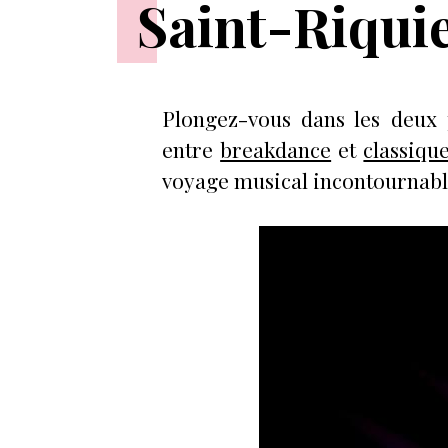
Saint-Riqui
Plongez-vous dans les deux
entre
breakdance
et
classiqu
voyage musical incontournable