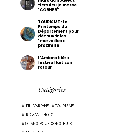
mars du nouveau
tiers lieu jeunesse
"CORNER"
TOURISME : Le
Printemps du
Département pour
découvrir les
"merveilles à
proximité"
L'Amiens bière
festival fait son
retour
Catégories
FIL D'ARIANE
TOURISME
ROMAN PHOTO
80 ANS POUR CONSTRUIRE