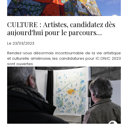
CULTURE : Artistes, candidatez dès
aujourd'hui pour le parcours
IC.ON.IC 2023
Le 23/03/2023
Rendez-vous désormais incontournable de la vie artistique
et culturelle amiénoise, les candidatures pour IC.ON.IC 2023
sont ouvertes.