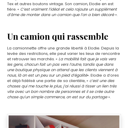
Tex et autres boutons vintage. Son camion, Elodie en est
fière. «
C’est vraiment l’idéal et cela rajoute un supplément
d’âme de monter dans un camion que l’on a bien décoré
».
Un camion qui rassemble
La camionnette offre une grande liberté à Elodie. Depuis la
levée des restrictions, elle peut varier les lieux de rencontre
et retrouver les marchés. «
La mobilité fait que je vais vers
les gens, chacun fait un pas vers l’autre, tandis que dans
une boutique physique on attend que les clients viennent à
nous, là on est un peu sur un pied d’égalité
». Elodie a d’ores
et déjà fidélisé une partie de sa clientèle, «
c’est une des
choses qui me touche le plus, j’ai réussi à tisser un lien très
vite avec un bon nombre de personnes et il se crée autre
chose qu’un simple commerce, on est sur du partage
».