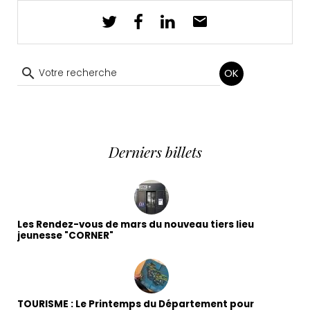
OK
Derniers billets
Les Rendez-vous de mars du nouveau tiers lieu
jeunesse "CORNER"
TOURISME : Le Printemps du Département pour