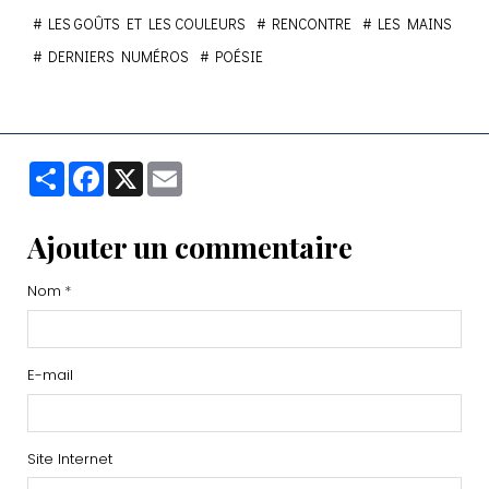
LES GOÛTS ET LES COULEURS
RENCONTRE
LES MAINS
DERNIERS NUMÉROS
POÉSIE
Partager
Facebook
X
Email
Ajouter un commentaire
Nom
E-mail
Site Internet