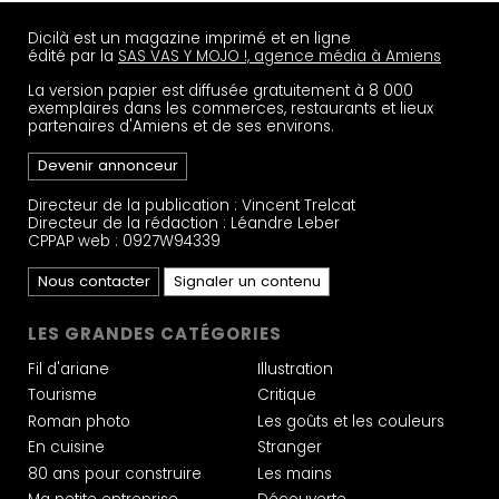
Dicilà est un magazine imprimé et en ligne
édité par la
SAS VAS Y MOJO !, agence média à Amiens
La version papier est diffusée gratuitement à 8 000
exemplaires dans les commerces, restaurants et lieux
partenaires d'Amiens et de ses environs.
Devenir annonceur
Directeur de la publication : Vincent Trelcat
Directeur de la rédaction : Léandre Leber
CPPAP web : 0927W94339
Nous contacter
Signaler un contenu
LES GRANDES CATÉGORIES
Fil d'ariane
Illustration
Tourisme
Critique
Roman photo
Les goûts et les couleurs
En cuisine
Stranger
80 ans pour construire
Les mains