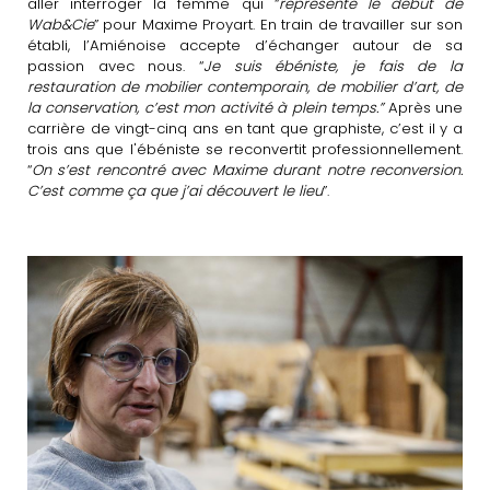
aller interroger la femme qui “
représente le début de
Wab&Cie
” pour Maxime Proyart. En train de travailler sur son
établi, l’Amiénoise accepte d’échanger autour de sa
passion avec nous. “
Je suis ébéniste, je fais de la
restauration de mobilier contemporain, de mobilier d’art, de
la conservation, c’est mon activité à plein temps.”
Après une
carrière de vingt-cinq ans en tant que graphiste, c’est il y a
trois ans que l'ébéniste se reconvertit professionnellement.
“
On s’est rencontré avec Maxime durant notre reconversion.
C’est comme ça que j’ai découvert le lieu
”.