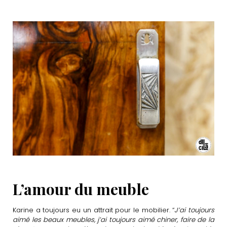
L’amour du meuble
Karine a toujours eu un attrait pour le mobilier. “
J’ai toujours
aimé les beaux meubles, j’ai toujours aimé chiner, faire de la