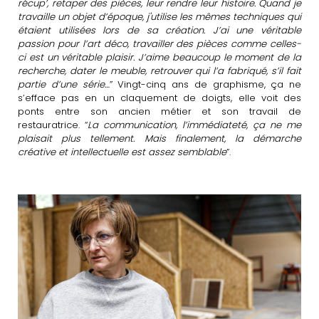
récup’, retaper des pièces, leur rendre leur histoire. Quand je
travaille un objet d’époque, j'utilise les mêmes techniques qui
étaient utilisées lors de sa création. J’ai une véritable
passion pour l’art déco, travailler des pièces comme celles-
ci est un véritable plaisir. J’aime beaucoup le moment de la
recherche, dater le meuble, retrouver qui l’a fabriqué, s’il fait
partie d’une série…
” Vingt-cinq ans de graphisme, ça ne
s’efface pas en un claquement de doigts, elle voit des
ponts entre son ancien métier et son travail de
restauratrice. “
La communication, l’immédiateté, ça ne me
plaisait plus tellement. Mais finalement, la démarche
créative et intellectuelle est assez semblable
”.