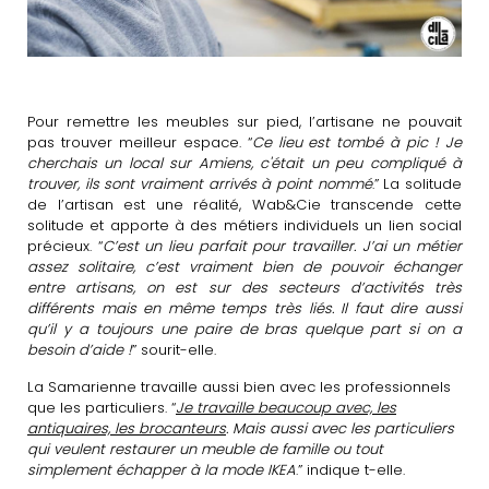
Pour remettre les meubles sur pied, l’artisane ne pouvait
pas trouver meilleur espace. “
Ce lieu est tombé à pic ! Je
cherchais un local sur Amiens, c'était un peu compliqué à
trouver, ils sont vraiment arrivés à point nommé
.” La solitude
de l’artisan est une réalité, Wab&Cie transcende cette
solitude et apporte à des métiers individuels un lien social
précieux. “
C’est un lieu parfait pour travailler. J’ai un métier
assez solitaire, c’est vraiment bien de pouvoir échanger
entre artisans, on est sur des secteurs d’activités très
différents mais en même temps très liés. Il faut dire aussi
qu’il y a toujours une paire de bras quelque part si on a
besoin d’aide !
” sourit-elle.
La Samarienne travaille aussi bien avec les professionnels
que les particuliers. “
Je travaille beaucoup avec, les
antiquaires, les brocanteurs
. Mais aussi avec les particuliers
qui veulent restaurer un meuble de famille ou tout
simplement échapper à la mode IKEA
.” indique t-elle.