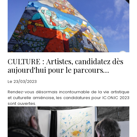
CULTURE : Artistes, candidatez dès
aujourd'hui pour le parcours
IC.ON.IC 2023
Le 23/03/2023
Rendez-vous désormais incontournable de la vie artistique
et culturelle amiénoise, les candidatures pour IC.ON.IC 2023
sont ouvertes.