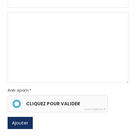
Anti-spam
CLIQUEZ POUR VALIDER
IconCaptcha ©
Ajouter