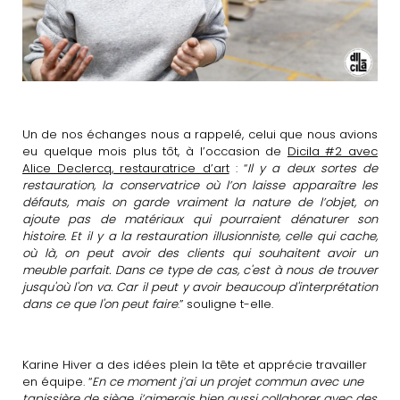
Un de nos échanges nous a rappelé, celui que nous avions
eu quelque mois plus tôt, à l’occasion de
Dicila #2 avec
Alice Declercq, restauratrice d’art
: “
Il y a deux sortes de
restauration, la conservatrice où l’on laisse apparaître les
défauts, mais on garde vraiment la nature de l’objet, on
ajoute pas de matériaux qui pourraient dénaturer son
histoire. Et il y a la restauration illusionniste, celle qui cache,
où là, on peut avoir des clients qui souhaitent avoir un
meuble parfait. Dans ce type de cas, c'est à nous de trouver
jusqu'où l'on va. Car il peut y avoir beaucoup d'interprétation
dans ce que l'on peut faire
.” souligne t-elle.
Karine Hiver a des idées plein la tête et apprécie travailler
en équipe. “
En ce moment j’ai un projet commun avec une
tapissière de siège, j’aimerais bien aussi collaborer avec des