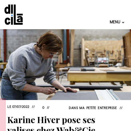
MENU
LE 07/07/2022
0
DANS
MA PETITE ENTREPRISE
Karine Hiver pose ses
valises chez Wab&Cie