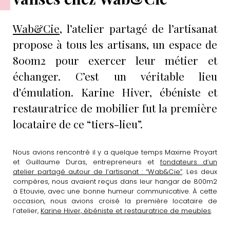
Wab&Cie
, l’atelier partagé de l’artisanat
propose à tous les artisans, un espace de
800m2 pour exercer leur métier et
échanger. C’est un véritable lieu
d'émulation. Karine Hiver, ébéniste et
restauratrice de mobilier fut la première
locataire de ce “tiers-lieu”.
Nous avions rencontré il y a quelque temps Maxime Proyart
et Guillaume Duras, entrepreneurs et
fondateurs d’un
atelier partagé autour de l’artisanat : “Wab&Cie”
. Les deux
compères, nous avaient reçus dans leur hangar de 800m2
à Etouvie, avec une bonne humeur communicative. À cette
occasion, nous avions croisé la première locataire de
l’atelier,
Karine Hiver, ébéniste et restauratrice de meubles
.