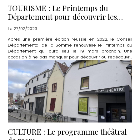
TOURISME : Le Printemps du
Département pour découvrir les
"merveilles à proximité"
Le 27/02/2023
Après une première édition réussie en 2022, le Conseil
Départemental de la Somme renouvelle le Printemps du
Département qui aura lieu le 19 mars prochain. Une
occasion à ne pas manquer pour découvrir ou redécouvrir
de nombreux lieux emblématiques de la Somme.
CULTURE : Le programme théâtral