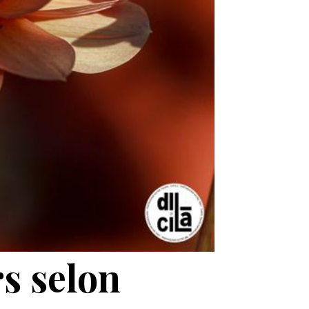
s selon