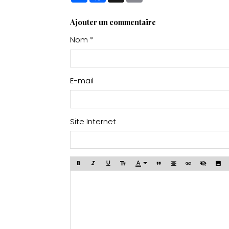
de nombreux lieux
emblématiques de la
Ajouter un commentaire
Somme.
Nom
E-mail
Site Internet