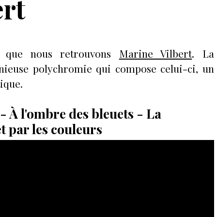
ert
t, que nous retrouvons
Marine Vilbert
. La
nieuse polychromie qui compose celui-ci, un
tique.
- À l'ombre des bleuets - La
 par les couleurs