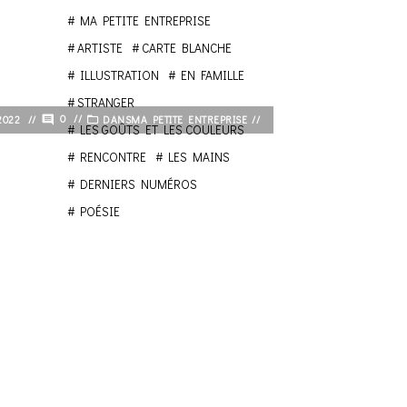
MA PETITE ENTREPRISE
ARTISTE
CARTE BLANCHE
ILLUSTRATION
EN FAMILLE
STRANGER
0
/2022
DANS
MA PETITE ENTREPRISE
LES GOÛTS ET LES COULEURS
RENCONTRE
LES MAINS
DERNIERS NUMÉROS
POÉSIE