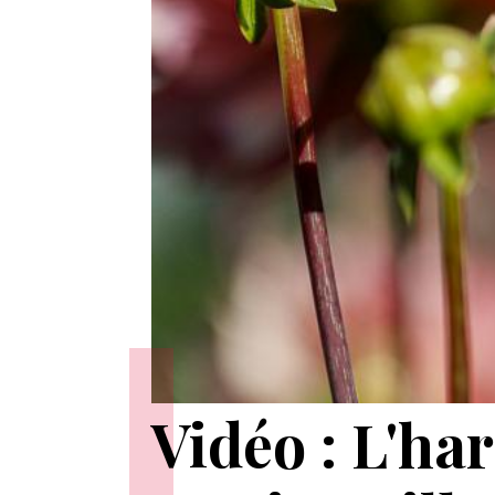
Vidéo : L'ha