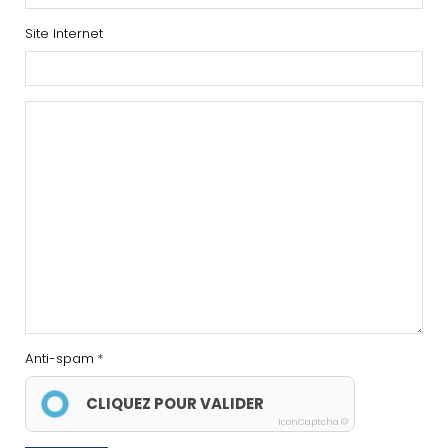
Site Internet
Anti-spam
CLIQUEZ POUR VALIDER
IconCaptcha ©