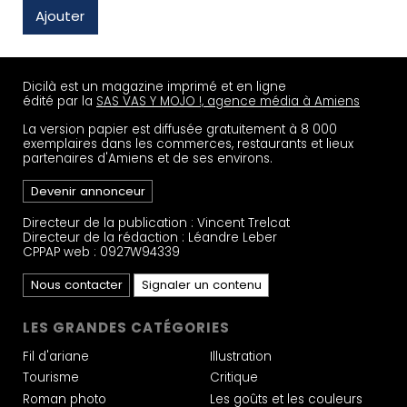
Ajouter
Dicilà est un magazine imprimé et en ligne
édité par la
SAS VAS Y MOJO !, agence média à Amiens
La version papier est diffusée gratuitement à 8 000
exemplaires dans les commerces, restaurants et lieux
partenaires d'Amiens et de ses environs.
Devenir annonceur
Directeur de la publication : Vincent Trelcat
Directeur de la rédaction : Léandre Leber
CPPAP web : 0927W94339
Nous contacter
Signaler un contenu
LES GRANDES CATÉGORIES
Fil d'ariane
Illustration
Tourisme
Critique
Roman photo
Les goûts et les couleurs