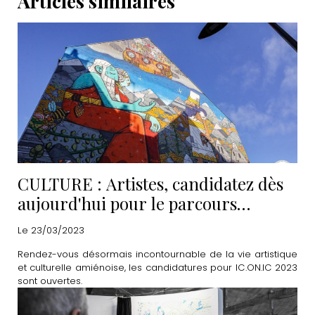
Articles similaires
CULTURE : Artistes, candidatez dès
aujourd'hui pour le parcours
IC.ON.IC 2023
Le 23/03/2023
Rendez-vous désormais incontournable de la vie artistique
et culturelle amiénoise, les candidatures pour IC.ON.IC 2023
sont ouvertes.