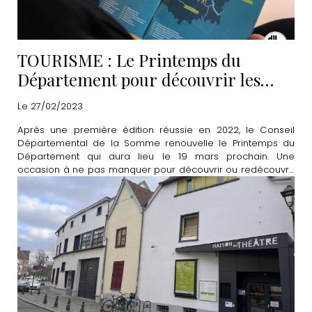
TOURISME : Le Printemps du
Département pour découvrir les
"merveilles à proximité"
Le 27/02/2023
Après une première édition réussie en 2022, le Conseil
Départemental de la Somme renouvelle le Printemps du
Département qui aura lieu le 19 mars prochain. Une
occasion à ne pas manquer pour découvrir ou redécouvrir
de nombreux lieux emblématiques de la Somme.