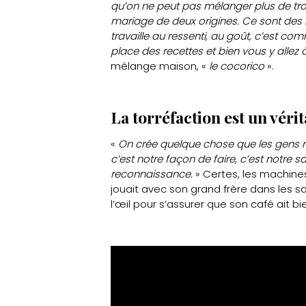
qu’on ne peut pas mélanger plus de trois
mariage de deux origines. Ce sont des r
travaille au ressenti, au goût, c’est 
place des recettes et bien vous y allez 
mélange maison, «
le cocorico
».
La torréfaction est un vérit
«
On crée quelque chose que les gens ne 
c’est notre façon de faire, c’est notre s
reconnaissance.
» Certes, les machines
jouait avec son grand frère dans les sa
l’œil pour s’assurer que son café ait b