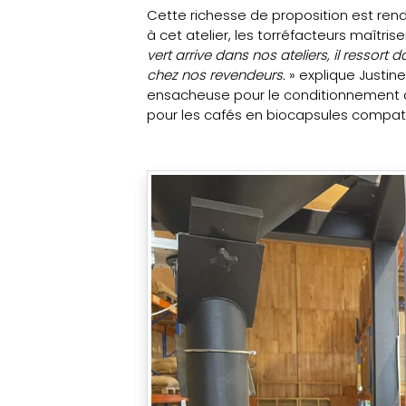
Cette richesse de proposition est rendu
à cet atelier, les torréfacteurs maîtris
vert arrive dans nos ateliers, il ressor
chez nos revendeurs.
» explique Justin
ensacheuse pour le conditionnement de
pour les cafés en biocapsules compat