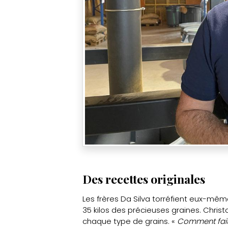
Des recettes originales
Les frères Da Silva torréfient eux-mêm
35 kilos des précieuses graines. Christ
chaque type de grains. «
Comment fait-o