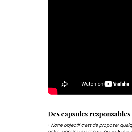
Des capsules responsables
«
Notre objectif c’est de proposer quel
notre manière de faire »
précise Justin