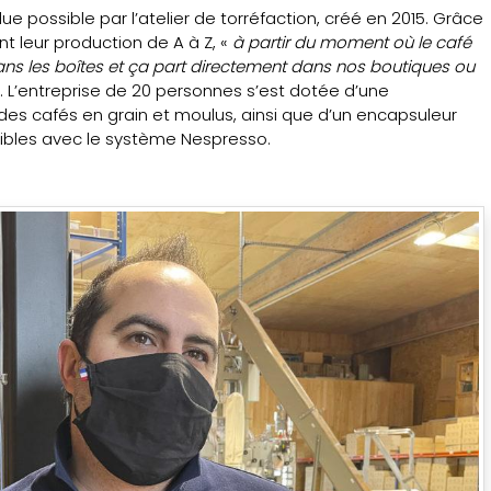
e possible par l’atelier de torréfaction, créé en 2015. Grâce
ent leur production de A à Z, «
à partir du moment où le café
t dans les boîtes et ça part directement dans nos boutiques ou
e. L’entreprise de 20 personnes s’est dotée d’une
s cafés en grain et moulus, ainsi que d’un encapsuleur
ibles avec le système Nespresso.