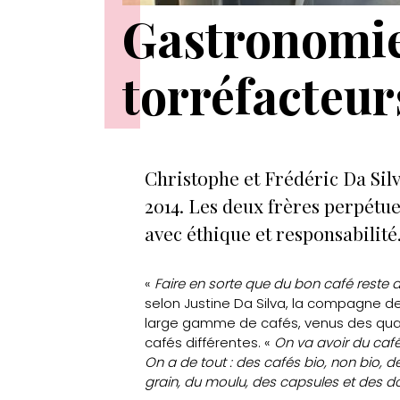
Gastronomie 
torréfacteurs
Christophe et Frédéric Da Silv
2014. Les deux frères perpétuen
avec éthique et responsabilité
«
Faire en sorte que du bon café reste 
selon Justine Da Silva, la compagne de
large gamme de cafés, venus des quat
cafés différentes. «
On va avoir du caf
On a de tout : des cafés bio, non bio, 
grain, du moulu, des capsules et des d