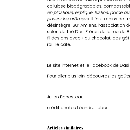
cellulose biodégradables, compostab
en plastique, explique Justine, parce qu
passer les arômes
». Il faut moins de 
désintègre. Sur Amiens, l’association 
salon de thé Dasi Frères de la rue de B
fil des ans avec « du chocolat, des gâ
roi : le café.
Le
site internet
et le
Facebook
de Dasi 
Pour aller plus loin, découvrez les goût
Julien Benesteau
crédit photos Léandre Leber
Articles similaires