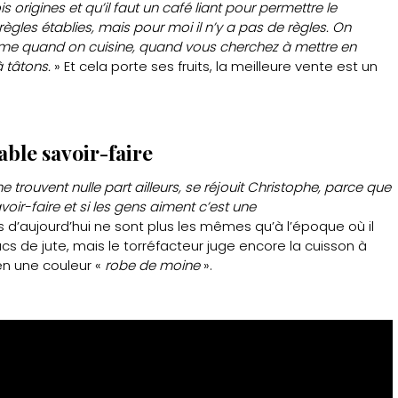
 origines et qu’il faut un café liant pour permettre le
ègles établies, mais pour moi il n’y a pas de règles. On
comme quand on cuisine, quand vous cherchez à mettre en
à tâtons.
» Et cela porte ses fruits, la meilleure vente est un
able savoir-faire
trouvent nulle part ailleurs, se réjouit Christophe, parce que
avoir-faire et si les gens aiment c’est une
 d’aujourd’hui ne sont plus les mêmes qu’à l’époque où il
cs de jute, mais le torréfacteur juge encore la cuisson à
ien une couleur «
robe de moine
».