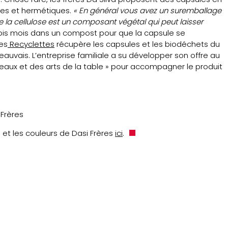
les et hermétiques.
« En général vous avez un suremballage
e la cellulose est un composant végétal qui peut laisser
trois mois dans un compost pour que la capsule se
des
Recyclettes
récupère les capsules et les biodéchets du
eauvais. L’entreprise familiale a su développer son offre au
teaux et des arts de la table » pour accompagner le produit
Frères
s et les couleurs de Dasi Frères
ici
.