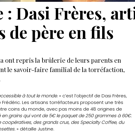
: Dasi Frères, art
 de père en fils
a ont repris la brûlerie de leurs parents en
t le savoir-faire familial de la torréfaction,
.
accessible à tout le monde
. » c’est l’objectif de Dasi Frères,
 Frédéric. Les artisans torréfacteurs proposent une très
re coins du monde, avec pas moins de 48 origines de
é en grains qui vont de 5€ le paquet de 250 grammes à 60€.
de coopératives, des grands crus, des Specialty Coffee, du
osettes.
» détaille Justine.