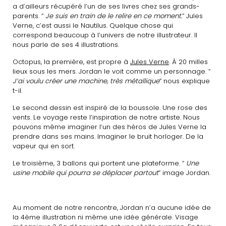
a d’ailleurs récupéré l’un de ses livres chez ses grands-
parents. “
Je suis en train de le relire en ce moment.
” Jules
Verne, c’est aussi le Nautilus. Quelque chose qui
correspond beaucoup à l’univers de notre illustrateur. Il
nous parle de ses 4 illustrations.
Octopus, la première, est propre à
Jules Verne
. À 20 milles
lieux sous les mers. Jordan le voit comme un personnage. “
J’ai voulu créer une machine, très métallique
” nous explique
t-il.
Le second dessin est inspiré de la boussole. Une rose des
vents. Le voyage reste l’inspiration de notre artiste. Nous
pouvons même imaginer l’un des héros de Jules Verne la
prendre dans ses mains. Imaginer le bruit horloger. De la
vapeur qui en sort.
Le troisième, 3 ballons qui portent une plateforme. “
Une
usine mobile qui pourra se déplacer partout
” image Jordan.
Au moment de notre rencontre, Jordan n’a aucune idée de
la 4ème illustration ni même une idée générale. Visage