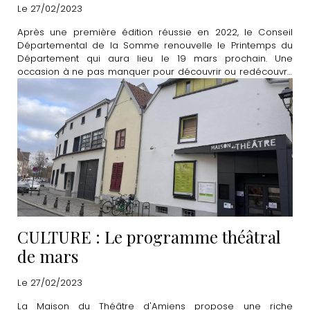
"merveilles à proximité"
Le 27/02/2023
Après une première édition réussie en 2022, le Conseil
Départemental de la Somme renouvelle le Printemps du
Département qui aura lieu le 19 mars prochain. Une
occasion à ne pas manquer pour découvrir ou redécouvrir
de nombreux lieux emblématiques de la Somme.
CULTURE : Le programme théâtral
de mars
Le 27/02/2023
La Maison du Théâtre d'Amiens
propose une riche