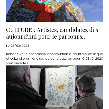
CULTURE : Artistes, candidatez dès
aujourd'hui pour le parcours
IC.ON.IC 2023
Le 23/03/2023
Rendez-vous désormais incontournable de la vie artistique
et culturelle amiénoise, les candidatures pour IC.ON.IC 2023
sont ouvertes.