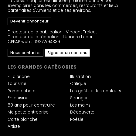
La version papier est diffusée gratuitement à 8 000
exemplaires dans les commerces, restaurants et lieux
partenaires d'Amiens et de ses environs.
Devenir annonceur
Directeur de la publication : Vincent Trelcat
Directeur de la rédaction : Léandre Leber
CPPAP web : 0927W94339
Nous contacter
Signaler un contenu
LES GRANDES CATÉGORIES
Fil d'ariane
Illustration
Tourisme
Critique
Roman photo
Les goûts et les couleurs
En cuisine
Stranger
80 ans pour construire
Les mains
Ma petite entreprise
Découverte
Carte blanche
Poésie
Artiste