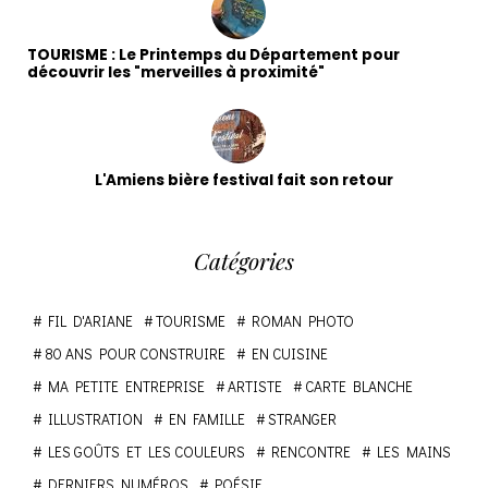
TOURISME : Le Printemps du Département pour
découvrir les "merveilles à proximité"
L'Amiens bière festival fait son retour
Catégories
FIL D'ARIANE
TOURISME
ROMAN PHOTO
80 ANS POUR CONSTRUIRE
EN CUISINE
MA PETITE ENTREPRISE
ARTISTE
CARTE BLANCHE
ILLUSTRATION
EN FAMILLE
STRANGER
LES GOÛTS ET LES COULEURS
RENCONTRE
LES MAINS
DERNIERS NUMÉROS
POÉSIE