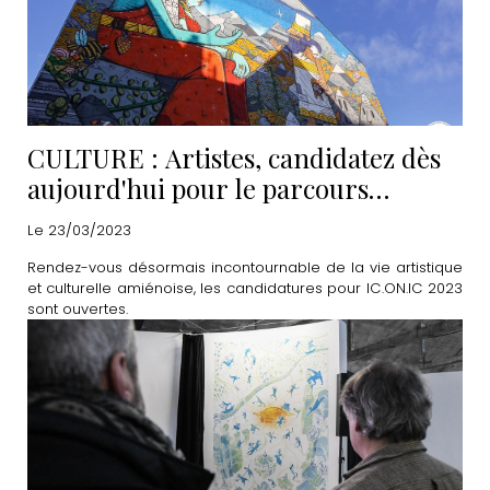
CULTURE : Artistes, candidatez dès
aujourd'hui pour le parcours
IC.ON.IC 2023
Le 23/03/2023
Rendez-vous désormais incontournable de la vie artistique
et culturelle amiénoise, les candidatures pour IC.ON.IC 2023
sont ouvertes.