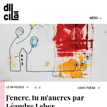
MENU
LE 04/10/2022
0
DANS
POÉSIE
J'encre, tu m'ancres par
Léandre Leber