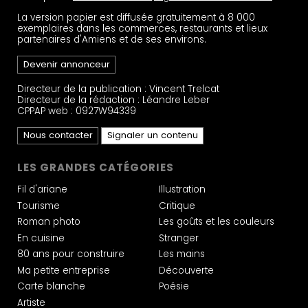
La version papier est diffusée gratuitement à 8 000
exemplaires dans les commerces, restaurants et lieux
partenaires d'Amiens et de ses environs.
Devenir annonceur
Directeur de la publication : Vincent Trelcat
Directeur de la rédaction : Léandre Leber
CPPAP web : 0927W94339
Nous contacter
Signaler un contenu
LES GRANDES CATÉGORIES
Fil d'ariane
Illustration
Tourisme
Critique
Roman photo
Les goûts et les couleurs
En cuisine
Stranger
80 ans pour construire
Les mains
Ma petite entreprise
Découverte
Carte blanche
Poésie
Artiste