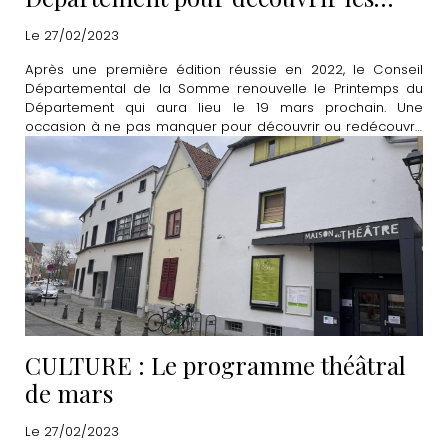
"merveilles à proximité"
Le 27/02/2023
Après une première édition réussie en 2022, le Conseil
Départemental de la Somme renouvelle le Printemps du
Département qui aura lieu le 19 mars prochain. Une
occasion à ne pas manquer pour découvrir ou redécouvrir
de nombreux lieux emblématiques de la Somme.
CULTURE : Le programme théâtral
de mars
Le 27/02/2023