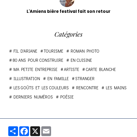
L'Amiens bière festival fait son retour
Catégories
FIL D'ARIANE
TOURISME
ROMAN PHOTO
80 ANS POUR CONSTRUIRE
EN CUISINE
MA PETITE ENTREPRISE
ARTISTE
CARTE BLANCHE
ILLUSTRATION
EN FAMILLE
STRANGER
LES GOÛTS ET LES COULEURS
RENCONTRE
LES MAINS
DERNIERS NUMÉROS
POÉSIE
Partager
Facebook
X
Email