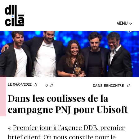
MENU
LE 04/04/2022
0
DANS
RENCONTRE
Dans les coulisses de la
campagne PNJ pour Ubisoft
«
Premier jour à l’agence DDB, premier
brief client
. On nous consulte pour le