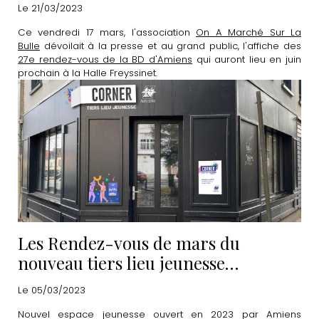
Le 21/03/2023
Ce vendredi 17 mars, l'association
On A Marché Sur La
Bulle
dévoilait à la presse et au grand public, l'affiche des
27e rendez-vous de la BD d'Amiens
qui auront lieu en juin
prochain à la Halle Freyssinet.
Les Rendez-vous de mars du
nouveau tiers lieu jeunesse
"CORNER"
Le 05/03/2023
Nouvel espace jeunesse ouvert en 2023 par Amiens