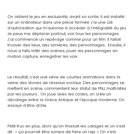
On obtient le jeu en exclusivité, avant sa sortie. Il est installé
sur un ordinateur dans une pièce fermée J’ai une clé
d’autorisation qui m’autorise à accéder à l’intégralité du jeu.
Je peux me déplacer partout, voir tous les personnages.
J’ai commencé un repérage comme pour un film. Il fallait
trouver des lieux, des lumières, des personnages… Ensuite, il
nous a fallu bâtir des scènes, jouer les personnages en
motion capture, enregistrer les voix.
Le résultat, c’est une série de courtes animations dans la
veine des stories de réseaux sociaux. Des personnages se
mettent en scène, commentent leur statut de PNJ, maltraités
par les joueurs… On joue avec les codes, on crée un
décalage entre la Grèce Antique et l’époque moderne. On
essaye d’être drôle.
Petit truc en plus, alors qu’on finissait les calages et on s’est
dit : « ça pourrait être sympa de faire un rap. » On s’est