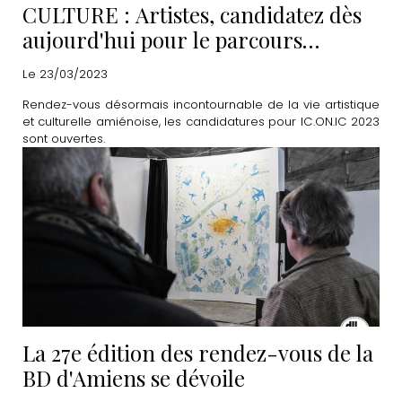
CULTURE : Artistes, candidatez dès
aujourd'hui pour le parcours
IC.ON.IC 2023
Le 23/03/2023
Rendez-vous désormais incontournable de la vie artistique
et culturelle amiénoise, les candidatures pour IC.ON.IC 2023
sont ouvertes.
La 27e édition des rendez-vous de la
BD d'Amiens se dévoile