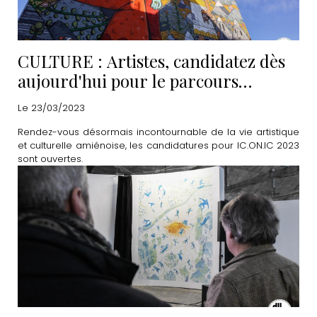
CULTURE : Artistes, candidatez dès
aujourd'hui pour le parcours
IC.ON.IC 2023
Le 23/03/2023
Rendez-vous désormais incontournable de la vie artistique
et culturelle amiénoise, les candidatures pour IC.ON.IC 2023
sont ouvertes.