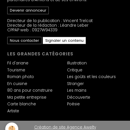
Devenir annonceur
Directeur de la publication : Vincent Trelcat
Directeur de la rédaction : Léandre Leber
CPPAP web : 0927W94339
Nous contacter
Signaler un contenu
LES GRANDES CATÉGORIES
Fil d'ariane
Illustration
Tourisme
Critique
Roman photo
Les goûts et les couleurs
En cuisine
Stranger
80 ans pour construire
Les mains
Ma petite entreprise
Découverte
Carte blanche
Poésie
Artiste
Création de site Agence Awelty