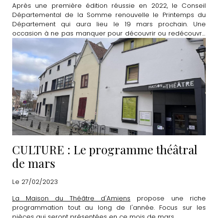
Après une première édition réussie en 2022, le Conseil
Départemental de la Somme renouvelle le Printemps du
Département qui aura lieu le 19 mars prochain. Une
occasion à ne pas manquer pour découvrir ou redécouvrir
de nombreux lieux emblématiques de la Somme.
CULTURE : Le programme théâtral
de mars
Le 27/02/2023
La Maison du Théâtre d'Amiens
propose une riche
programmation tout au long de l'année. Focus sur les
pièces qui seront présentées en ce mois de mars.