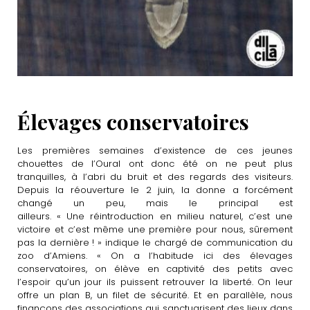
Élevages conservatoires
Les premières semaines d’existence de ces jeunes
chouettes de l’Oural ont donc été on ne peut plus
tranquilles, à l’abri du bruit et des regards des visiteurs.
Depuis la réouverture le 2 juin, la donne a forcément
changé un peu, mais le principal est
ailleurs. « Une réintroduction en milieu naturel, c’est une
victoire et c’est même une première pour nous, sûrement
pas la dernière ! » indique le chargé de communication du
zoo d’Amiens. « On a l’habitude ici des élevages
conservatoires, on élève en captivité des petits avec
l’espoir qu’un jour ils puissent retrouver la liberté. On leur
offre un plan B, un filet de sécurité. Et en parallèle, nous
finançons des associations qui sanctuarisent des lieux dans