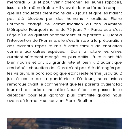
mercredi 15 juillet pour venir chercher les jeunes rapaces,
issus de la même fratrie. « Il y avait deux critères à remplir :
que les chouettes aient moins de 70 jours et qu’elles n’aient
pas été élevées par des humains » explique Pierre
Bouthors, chargé de communication du zoo d’Amiens
Métropole. Pourquoi moins de 70 jours ? « Parce que c’est
l’âge où elles quittent normalement leurs parents ». Quant à
l’intervention de l’Homme, elle s’est limitée à la préparation
des plateaux-repas fournis à cette famille de chouettes
comme aux autres espèces. « Dans la nature, les aînés
auraient sûrement mangé les plus petits. Là, tous ont été
bien nourris et ont pu grandir vite et bien ». D’autant que
ces bébés chouettes de l’Oural n’ont pas été dérangés par
les visiteurs, le parc zoologique étant resté fermé jusqu’au 2
juin à cause de la pandémie. « D’ailleurs, nous avions
remarqué avant le confinement que les parents avaient fait
leur nid tout près d’une allée. Nous étions en passe de le
déplacer pour leur garantir plus d’intimité quand nous
avons dû fermer » se souvient Pierre Bouthors.