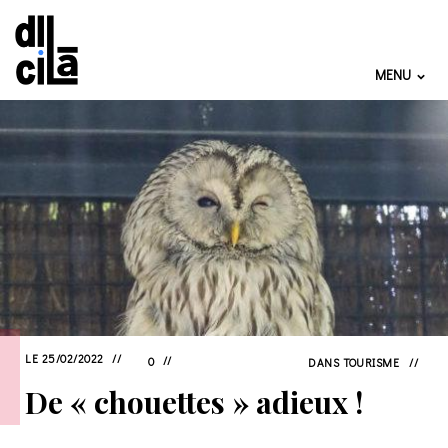
MENU
LE 25/02/2022
0
DANS
TOURISME
De « chouettes » adieux !