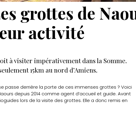
es grottes de Nao
eur activité
oit à visiter impérativement dans la Somme.
à seulement 15km au nord d’Amiens.
l se passe derrière la porte de ces immenses grottes ? Voici
 Naours depuis 2014 comme agent d’accueil et guide. Avant
dioguides lors de la visite des grottes. Elle a donc remis en