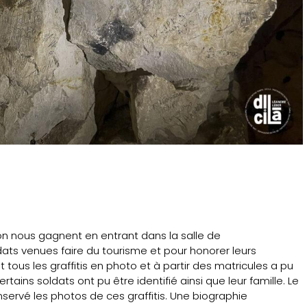
ion nous gagnent en entrant dans la salle de
s venues faire du tourisme et pour honorer leurs
it tous les graffitis en photo et à partir des matricules a pu
ains soldats ont pu être identifié ainsi que leur famille. Le
onservé les photos de ces graffitis. Une biographie