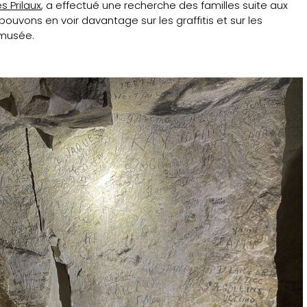
es Prilaux
, a effectué une recherche des familles suite aux
pouvons en voir davantage sur les graffitis et sur les
 musée.