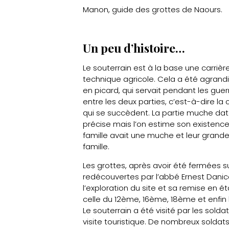
Manon, guide des grottes de Naours.
Un peu d’histoire…
Le souterrain est à la base une carri
technique agricole. Cela a été agrandi,
en picard, qui servait pendant les guerr
entre les deux parties, c’est-à-dire l
qui se succèdent. La partie muche date
précise mais l’on estime son existence
famille avait une muche et leur gran
famille.
Les grottes, après avoir été fermées s
redécouvertes par l’abbé Ernest Danicou
l’exploration du site et sa remise en ét
celle du 12ème, 16ème, 18ème et enfin 
Le souterrain a été visité par les sold
visite touristique. De nombreux soldat