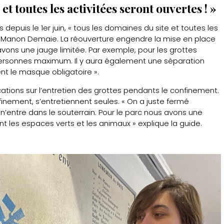
et toutes les activitées seront ouvertes ! »
s depuis le 1er juin, « tous les domaines du site et toutes les
ue Manon Demaie. La réouverture engendre la mise en place
avons une jauge limitée. Par exemple, pour les grottes
0 personnes maximum. Il y aura également une séparation
nt le masque obligatoire ».
ations sur l’entretien des grottes pendants le confinement.
finement, s’entretiennent seules. « On a juste fermé
 n’entre dans le souterrain. Pour le parc nous avons une
 les espaces verts et les animaux » explique la guide.