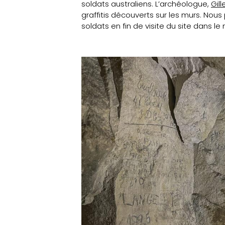
soldats australiens. L’archéologue,
Gill
graffitis découverts sur les murs. Nous 
soldats en fin de visite du site dans le