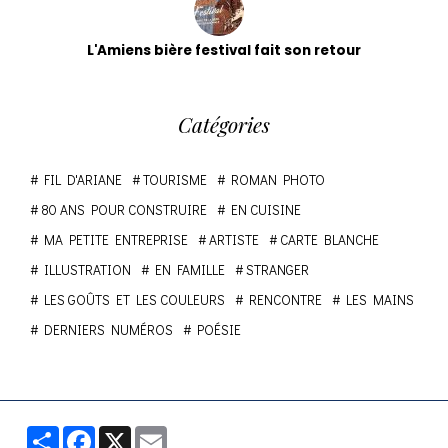
L'Amiens bière festival fait son retour
Catégories
FIL D'ARIANE
TOURISME
ROMAN PHOTO
80 ANS POUR CONSTRUIRE
EN CUISINE
MA PETITE ENTREPRISE
ARTISTE
CARTE BLANCHE
ILLUSTRATION
EN FAMILLE
STRANGER
LES GOÛTS ET LES COULEURS
RENCONTRE
LES MAINS
DERNIERS NUMÉROS
POÉSIE
Partager
Facebook
X
Email