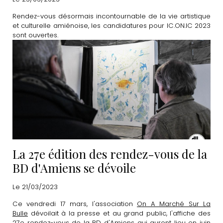
Rendez-vous désormais incontournable de la vie artistique
et culturelle amiénoise, les candidatures pour IC.ON.IC 2023
sont ouvertes.
La 27e édition des rendez-vous de la
BD d'Amiens se dévoile
Le 21/03/2023
Ce vendredi 17 mars, l'association
On A Marché Sur La
Bulle
dévoilait à la presse et au grand public, l'affiche des
27e rendez-vous de la BD d'Amiens
qui auront lieu en juin