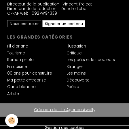
Directeur de la publication : Vincent Trelcat
Directeur de la rédaction : Léandre Leber
CPPAP web : 0927W94339
Nous contacter
Signaler un contenu
LES GRANDES CATÉGORIES
Fil d'ariane
Illustration
Tourisme
Critique
Roman photo
Les goûts et les couleurs
En cuisine
Stranger
80 ans pour construire
Les mains
Ma petite entreprise
Découverte
Carte blanche
Poésie
Artiste
Création de site Agence Awelty
Gestion des cookies