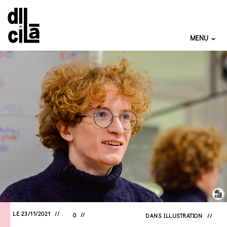
MENU
LE 23/11/2021
0
DANS
ILLUSTRATION